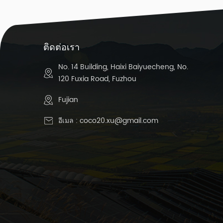
ติดต่อเรา
No. 14 Building, Haixi Baiyuecheng, No.
120 Fuxia Road, Fuzhou
Fujian
อีเมล :
coco20.xu@gmail.com