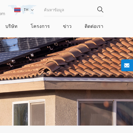
TH
com
บริษัท
โครงการ
ข่าว
ติดต่อเรา