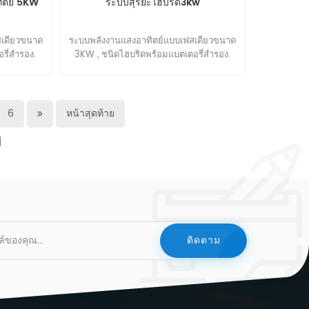
ิตย์ 5KW
ระบบสุริยะไฮบริด3kw
สเดียวขนาด
ระบบพลังงานแสงอาทิตย์แบบเฟสเดียวขนาด
รี่สำรอง.
3KW , ชนิดไฮบริดพร้อมแบตเตอรี่สำรอง.
ยะ.
เหมาะสำหรับบ้านอัจฉริยะ.
6
หน้าสุดท้าย