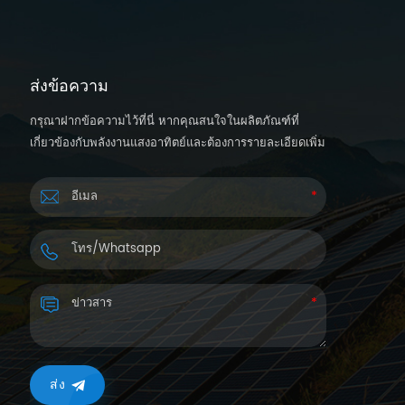
ส่งข้อความ
กรุณาฝากข้อความไว้ที่นี่ หากคุณสนใจในผลิตภัณฑ์ที่
เกี่ยวข้องกับพลังงานแสงอาทิตย์และต้องการรายละเอียดเพิ่ม
เติม เราจะตอบกลับคุณกลับภายใน 24 ชั่วโมง
ส่ง