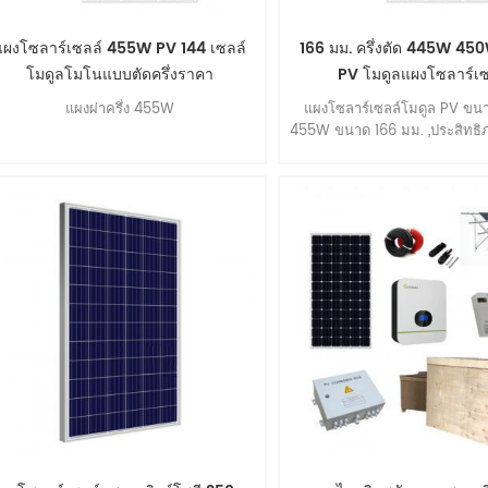
แผงโซลาร์เซลล์ 455W PV 144 เซลล์
166 มม. ครึ่งตัด 445W 4
โมดูลโมโนแบบตัดครึ่งราคา
PV โมดูลแผงโซลาร์เซ
แผงผ่าครึ่ง 455W
แผงโซลาร์เซลล์โมดูล PV ข
455W ขนาด 166 มม. ,ประสิทธิภ
คุณภาพสูง.