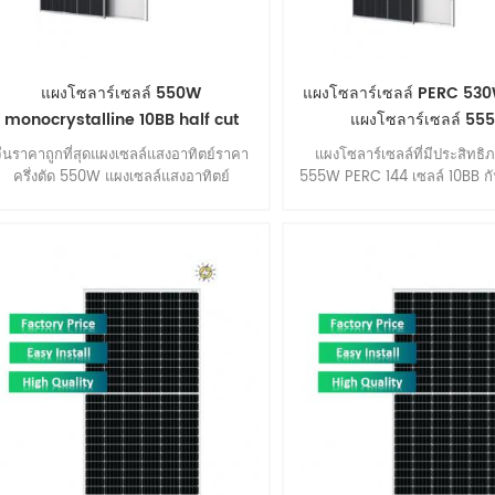
แผงโซลาร์เซลล์ 550W
แผงโซลาร์เซลล์ PERC 530W
monocrystalline 10BB half cut
แผงโซลาร์เซลล์ 55
สำหรับบ้าน
จีนราคาถูกที่สุดแผงเซลล์แสงอาทิตย์ราคา
แผงโซลาร์เซลล์ที่มีประสิทธิภ
ครึ่งตัด 550W แผงเซลล์แสงอาทิตย์
555W PERC 144 เซลล์ 10BB กันน
monocrystalline 10BB สำหรับบ้าน
เดียว 530w แผงเซลล์แสงอ