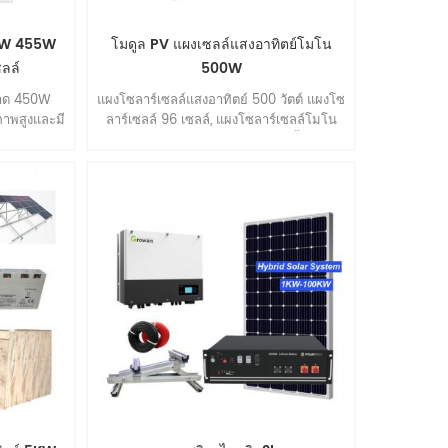
50W 455W
โมดูล PV แผงเซลล์แสงอาทิตย์โมโน
ลล์
500W
นาด 450W
แผงโซลาร์เซลล์แสงอาทิตย์ 500 วัตต์ แผงโซ
าพสูงและมี
ลาร์เซลล์ 96 เซลล์, แผงโซลาร์เซลล์โมโน
คริสตัลไลน์, ประสิทธิภาพสูง, ติดตั้งง่าย.