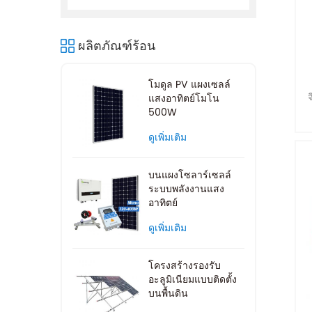
ผลิตภัณฑ์ร้อน
โมดูล PV แผงเซลล์
แสงอาทิตย์โมโน
500W
ดูเพิ่มเติม
บนแผงโซลาร์เซลล์
ระบบพลังงานแสง
อาทิตย์
ดูเพิ่มเติม
โครงสร้างรองรับ
อะลูมิเนียมแบบติดตั้ง
บนพื้นดิน