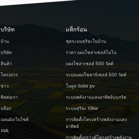
บริษัท
แท็กร้อน
บ้าน
ชุดระบบสุริยะในบ้าน
บริษัท
ราคา แผงโซล่าเซลล์โมโน
สินค้า
แผงโซล่าเซลล์ 500 วัตต์
โครงการ
ระบบแผงโซลาร์เซลล์ 500 วัตต์
ข่าว
โมดูล Solar pv
ติดต่อเรา
ระบบพลังงานแสงอาทิตย์บนกริด
บล็อก
ระบบสุริยะ 10kw
แผนผังเว็บไซต์
การติดตั้งโครงสร้างพลังงานแสง
อาทิตย์
XML
การติดตั้งกราวด์โครงสร้างพลังงาน