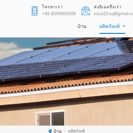
โทรหาเรา
ส่งอีเมลถึงเรา
+86 18356955008
coco20.xu@gmail.
บ้าน
ผลิตภัณฑ์
บ้าน
ผลิตภัณฑ์
|