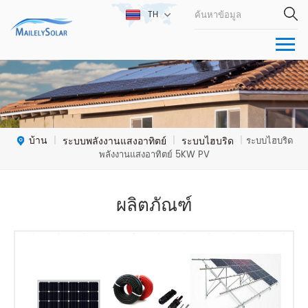
TH
บ้าน
ระบบพลังงานแสงอาทิตย์
ระบบไฮบริด
|
|
|
ระบบไฮบริด
พลังงานแสงอาทิตย์ 5KW PV
ผลิตภัณฑ์