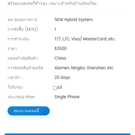
พร้อมแบตเตอรี่สำรอง. เหมาะสำหรับบ้านอัจฉริยะ.
หมายเลขรายการ:
5KW Hybrid System
การสั่งซื้อ (MOQ):
1
การชำระเงิน:
T/T, L/C, Visa/ MasterCard, etc.
ราคา:
$3500
แหล่งกำเนิดสินค้า:
China
การจัดส่งสินค้าพอร์ต:
Xiamen, Ningbo, Shenzhen, etc.
เวลานำ：
25 Days
All
ใบรับรอง
ประเภทเอาท์พุท:
Single Phase
สอบถามตอนนี้