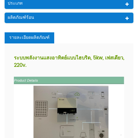
ประเภท
ผลิตภัณฑ์ร้อน
รายละเอียดผลิตภัณฑ์
ระบบพลังงานแสงอาทิตย์แบบไฮบริด, 5kw, เฟสเดียว,
220v.