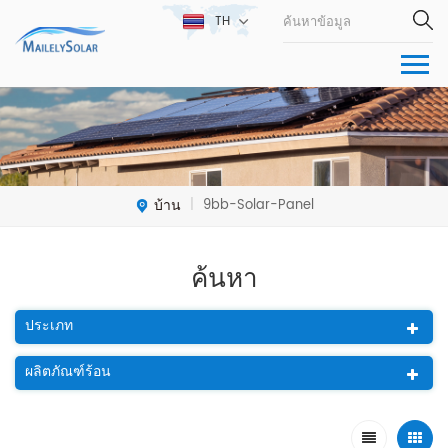
TH
บ้าน
9bb-Solar-Panel
|
ค้นหา
ประเภท
ผลิตภัณฑ์ร้อน