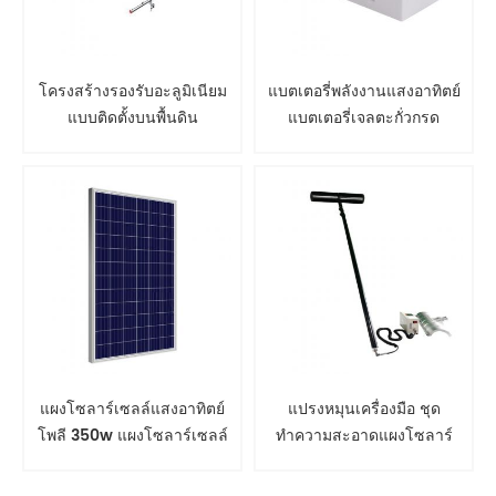
โครงสร้างรองรับอะลูมิเนียม
แบตเตอรี่พลังงานแสงอาทิตย์
แบบติดตั้งบนพื้นดิน
แบตเตอรี่เจลตะกั่วกรด
แผงโซลาร์เซลล์แสงอาทิตย์
แปรงหมุนเครื่องมือ ชุด
โพลี 350w แผงโซลาร์เซลล์
ทำความสะอาดแผงโซลาร์
เซลล์