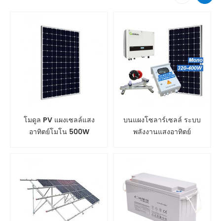
โมดูล PV แผงเซลล์แสง
บนแผงโซลาร์เซลล์ ระบบ
อาทิตย์โมโน 500W
พลังงานแสงอาทิตย์