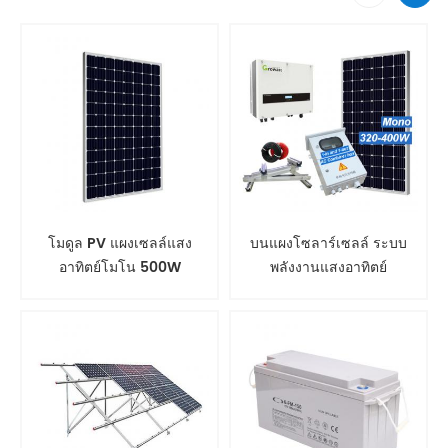
โมดูล PV แผงเซลล์แสง
บนแผงโซลาร์เซลล์ ระบบ
อาทิตย์โมโน 500W
พลังงานแสงอาทิตย์