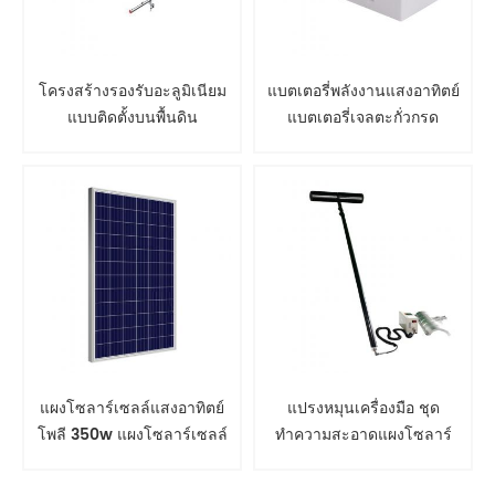
โครงสร้างรองรับอะลูมิเนียม
แบตเตอรี่พลังงานแสงอาทิตย์
แบบติดตั้งบนพื้นดิน
แบตเตอรี่เจลตะกั่วกรด
แผงโซลาร์เซลล์แสงอาทิตย์
แปรงหมุนเครื่องมือ ชุด
โพลี 350w แผงโซลาร์เซลล์
ทำความสะอาดแผงโซลาร์
เซลล์