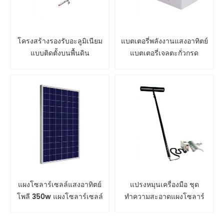
โครงสร้างรองรับอะลูมิเนียม
แบตเตอรี่พลังงานแสงอาทิตย์
แบบติดตั้งบนพื้นดิน
แบตเตอรี่เจลตะกั่วกรด
แผงโซลาร์เซลล์แสงอาทิตย์
แปรงหมุนเครื่องมือ ชุด
โพลี 350w แผงโซลาร์เซลล์
ทำความสะอาดแผงโซลาร์
เซลล์