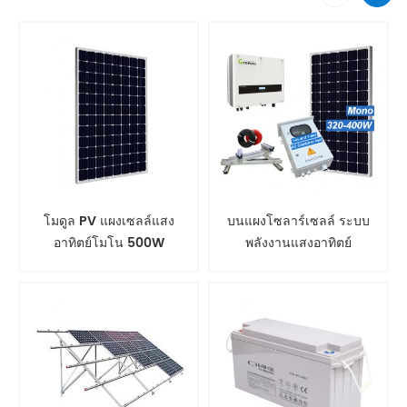
โมดูล PV แผงเซลล์แสง
บนแผงโซลาร์เซลล์ ระบบ
อาทิตย์โมโน 500W
พลังงานแสงอาทิตย์