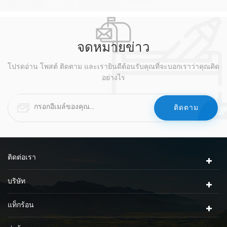
จดหมายข่าว
โปรดอ่าน โพสต์ ติดตาม และเรายินดีต้อนรับคุณที่จะบอกเราว่าคุณคิด
อย่างไร
ติดต่อเรา
บริษัท
แท็กร้อน