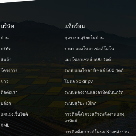
บริษัท
แท็กร้อน
บ้าน
ชุดระบบสุริยะในบ้าน
บริษัท
ราคา แผงโซล่าเซลล์โมโน
สินค้า
แผงโซล่าเซลล์ 500 วัตต์
โครงการ
ระบบแผงโซลาร์เซลล์ 500 วัตต์
ข่าว
โมดูล Solar pv
ติดต่อเรา
ระบบพลังงานแสงอาทิตย์บนกริด
บล็อก
ระบบสุริยะ 10kw
แผนผังเว็บไซต์
การติดตั้งโครงสร้างพลังงานแสง
อาทิตย์
XML
การติดตั้งกราวด์โครงสร้างพลังงาน