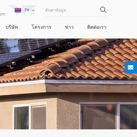
TH
com
บริษัท
โครงการ
ข่าว
ติดต่อเรา