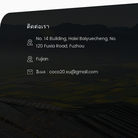
ติดต่อเรา
No. 14 Building, Haixi Baiyuecheng, No.
120 Fuxia Road, Fuzhou
Fujian
อีเมล :
coco20.xu@gmail.com