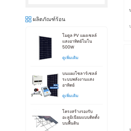
ผลิตภัณฑ์ร้อน
โมดูล PV แผงเซลล์
แสงอาทิตย์โมโน
500W
ดูเพิ่มเติม
บนแผงโซลาร์เซลล์
ระบบพลังงานแสง
อาทิตย์
ดูเพิ่มเติม
โครงสร้างรองรับ
อะลูมิเนียมแบบติดตั้ง
บนพื้นดิน