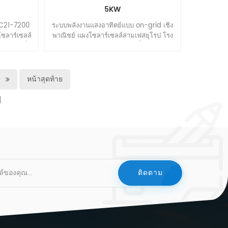
ะแสไฟชาร์จ
5KW
ิ -30mv/℃
อุณหภูมิ
C21-7200
ระบบพลังงานแสงอาทิตย์แบบ on-grid เชิง
 ℃ (77 ℉)
ซลาร์เซลล์
พาณิชย์ แผงโซลาร์เซลล์สามเฟสยุโรป โรง
1% หลังเก็บ
ยู่อาศัย/
ไฟฟ้าพลังงานแสงอาทิตย์ภาคพื้นดินพร้อม
2 เดือน 64%
ระสิทธิภาพ
การติดตั้งภาคพื้นดิน, การติดตั้งหลังคา, การ
ุณหภูมิการ
และค่าใช้
ติดตั้งที่จอดรถ
ารชาร์จ 0-
หน้าสุดท้าย
 -15-40℃
ล่อยกระแส
หภูมิ 25 ℃
ฟดิสชาร์จ
งจร 5000a
30mm ความ
ความสูงรวม
แบตเตอรี่
นบวก แผ่นลบ
 เทอร์มินัล
ั่ว dio xide
 ทองแดง agm