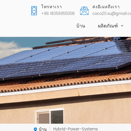
โทรหาเรา
ส่งอีเมลถึงเรา
+86 18356955008
coco20.xu@gmail.
บ้าน
ผลิตภัณฑ์
บ้าน
Hybrid-Power-Systems
|