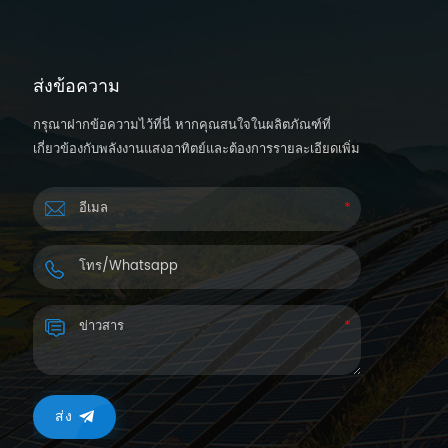
ส่งข้อความ
กรุณาฝากข้อความไว้ที่นี่ หากคุณสนใจในผลิตภัณฑ์ที่
เกี่ยวข้องกับพลังงานแสงอาทิตย์และต้องการรายละเอียดเพิ่ม
เติม เราจะตอบกลับคุณกลับภายใน 24 ชั่วโมง
ส่ง