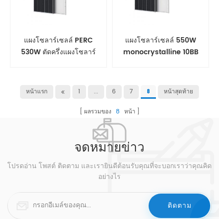
แผงโซลาร์เซลล์ PERC
แผงโซลาร์เซลล์ 550W
530W ตัดครึ่งแผงโซลาร์
monocrystalline 10BB
เซลล์ 555W
half cut สำหรับบ้าน
หน้าแรก
1
...
6
7
หน้าสุดท้าย
8
ผลรวมของ
8
หน้า
จดหมายข่าว
โปรดอ่าน โพสต์ ติดตาม และเรายินดีต้อนรับคุณที่จะบอกเราว่าคุณคิด
อย่างไร