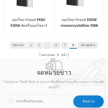
แผงโซลาร์เซลล์ PERC
แผงโซลาร์เซลล์ 550W
530W ตัดครึ่งแผงโซลาร์
monocrystalline 10BB
เซลล์ 555W
half cut สำหรับบ้าน
หน้าแรก
1
...
6
7
หน้าสุดท้าย
8
ผลรวมของ
8
หน้า
จดหมายข่าว
โปรดอ่าน โพสต์ ติดตาม และเรายินดีต้อนรับคุณที่จะบอกเราว่าคุณคิด
อย่างไร