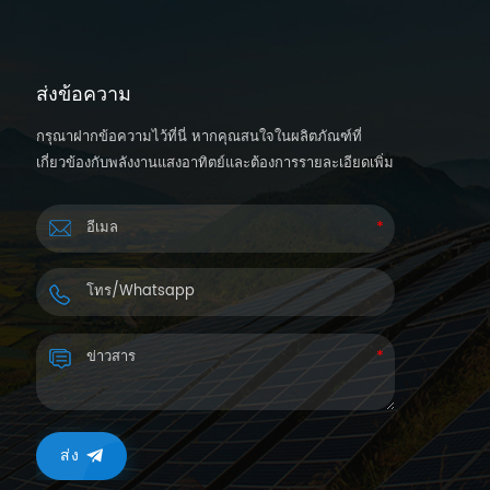
ส่งข้อความ
กรุณาฝากข้อความไว้ที่นี่ หากคุณสนใจในผลิตภัณฑ์ที่
เกี่ยวข้องกับพลังงานแสงอาทิตย์และต้องการรายละเอียดเพิ่ม
เติม เราจะตอบกลับคุณกลับภายใน 24 ชั่วโมง
ส่ง