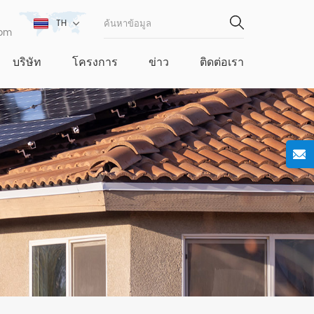
TH
com
บริษัท
โครงการ
ข่าว
ติดต่อเรา