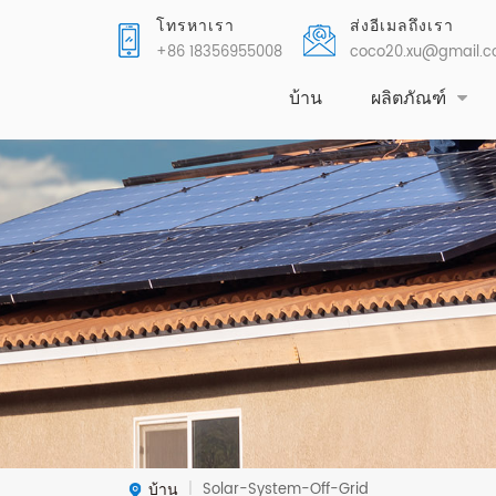
โทรหาเรา
ส่งอีเมลถึงเรา
+86 18356955008
coco20.xu@gmail.
บ้าน
ผลิตภัณฑ์
บ้าน
Solar-System-Off-Grid
|