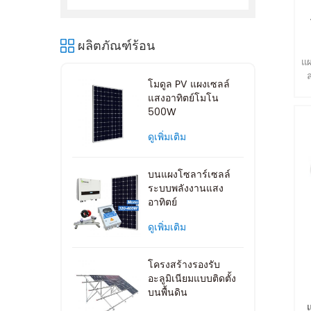
ผลิตภัณฑ์ร้อน
แผ
โมดูล PV แผงเซลล์
แสงอาทิตย์โมโน
500W
ดูเพิ่มเติม
บนแผงโซลาร์เซลล์
ระบบพลังงานแสง
อาทิตย์
ดูเพิ่มเติม
โครงสร้างรองรับ
อะลูมิเนียมแบบติดตั้ง
บนพื้นดิน