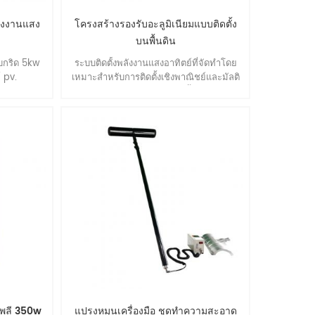
ังงานแสง
โครงสร้างรองรับอะลูมิเนียมแบบติดตั้ง
บนพื้นดิน
บกริด 5kw
ระบบติดตั้งพลังงานแสงอาทิตย์ที่จัดทำโดย
 pv.
เหมาะสำหรับการติดตั้งเชิงพาณิชย์และมัลติ
ฟังก์ชั่นขนาดใหญ่. ข้อดี: ติดตั้งง่าย, ความ
ยืดหยุ่นในการก่อสร้าง, ความเสถียรและ
ความแม่นยำ, ประสิทธิภาพด้านสิ่งแวดล้อมที่
ไม่ธรรมดา, คุณภาพที่เหนือกว่า.
โพลี 350w
แปรงหมุนเครื่องมือ ชุดทำความสะอาด