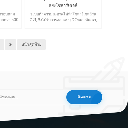
แผงโซลาร์เซลล์
์ครอบคลุม
ระบบทำความสะอาดไฟฟ้าโซลาร์เซลล์รุ่น
ากกว่า 500
C21, ซึ่งได้รับการออกแบบ, วิจัยและพัฒนา,
รวิจัยและ
สร้างขึ้นสำหรับโรงไฟฟ้าพลังงานแสงอาทิตย์
น้าอย่างต่อ
แบบพิเศษบนภูเขาแห้งแล้งของจีน. เหมาะ
 และได้รับ
สำหรับการเพาะเลี้ยงโรงไฟฟ้าพลังงานแสง
EC61215,
อาทิตย์, โรงไฟฟ้าบนภูเขาที่แห้งแล้งและ
หน้าสุดท้าย
ET.
ไฟฟ้าโซลาร์เซลล์ลอยน้ำ โรงไฟฟ้าที่ระบบ
ทำความสะอาดแผงโซลาร์เซลล์ขนาดใหญ่
เข้าไม่ได้.