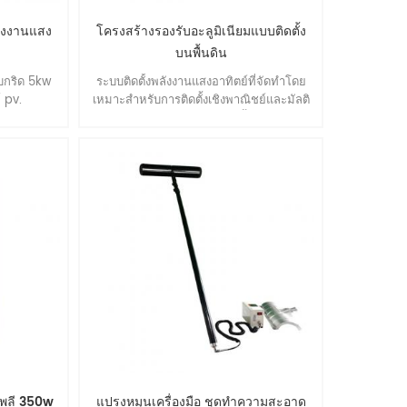
ังงานแสง
โครงสร้างรองรับอะลูมิเนียมแบบติดตั้ง
บนพื้นดิน
บกริด 5kw
ระบบติดตั้งพลังงานแสงอาทิตย์ที่จัดทำโดย
 pv.
เหมาะสำหรับการติดตั้งเชิงพาณิชย์และมัลติ
ฟังก์ชั่นขนาดใหญ่. ข้อดี: ติดตั้งง่าย, ความ
ยืดหยุ่นในการก่อสร้าง, ความเสถียรและ
ความแม่นยำ, ประสิทธิภาพด้านสิ่งแวดล้อมที่
ไม่ธรรมดา, คุณภาพที่เหนือกว่า.
โพลี 350w
แปรงหมุนเครื่องมือ ชุดทำความสะอาด