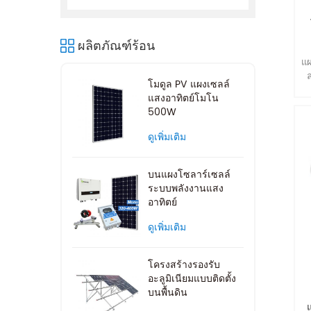
ผลิตภัณฑ์ร้อน
แผ
โมดูล PV แผงเซลล์
แสงอาทิตย์โมโน
500W
ดูเพิ่มเติม
บนแผงโซลาร์เซลล์
ระบบพลังงานแสง
อาทิตย์
ดูเพิ่มเติม
โครงสร้างรองรับ
อะลูมิเนียมแบบติดตั้ง
บนพื้นดิน