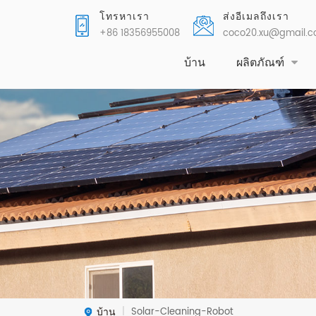
โทรหาเรา
ส่งอีเมลถึงเรา
+86 18356955008
coco20.xu@gmail.
บ้าน
ผลิตภัณฑ์
บ้าน
Solar-Cleaning-Robot
|