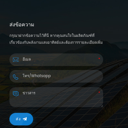
ส่งข้อความ
กรุณาฝากข้อความไว้ที่นี่ หากคุณสนใจในผลิตภัณฑ์ที่
เกี่ยวข้องกับพลังงานแสงอาทิตย์และต้องการรายละเอียดเพิ่ม
เติม เราจะตอบกลับคุณกลับภายใน 24 ชั่วโมง
ส่ง