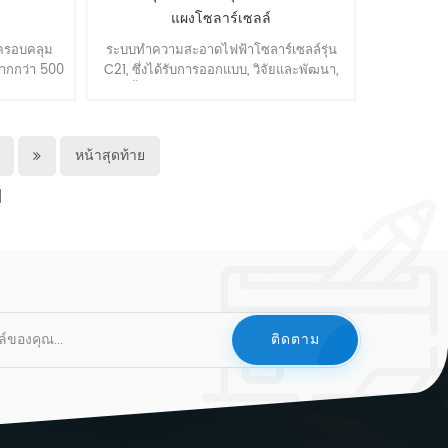
แผงโซลาร์เซลล์
์ครอบคลุม
ระบบทำความสะอาดไฟฟ้าโซลาร์เซลล์รุ่น
ากกว่า 500
C21, ซึ่งได้รับการออกแบบ, วิจัยและพัฒนา,
รวิจัยและ
สร้างขึ้นสำหรับโรงไฟฟ้าพลังงานแสงอาทิตย์
น้าอย่างต่อ
แบบพิเศษบนภูเขาแห้งแล้งของจีน. เหมาะ
 และได้รับ
สำหรับการเพาะเลี้ยงโรงไฟฟ้าพลังงานแสง
EC61215,
อาทิตย์, โรงไฟฟ้าบนภูเขาที่แห้งแล้งและ
หน้าสุดท้าย
ET.
ไฟฟ้าโซลาร์เซลล์ลอยน้ำ โรงไฟฟ้าที่ระบบ
ทำความสะอาดแผงโซลาร์เซลล์ขนาดใหญ่
เข้าไม่ได้.