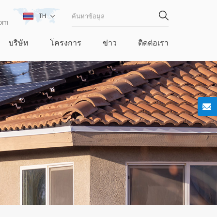
TH
com
บริษัท
โครงการ
ข่าว
ติดต่อเรา