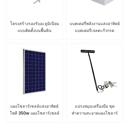
โครงสร้างรองรับอะลูมิเนียม
แบตเตอรี่พลังงานแสงอาทิตย์
แบบติดตั้งบนพื้นดิน
แบตเตอรี่เจลตะกั่วกรด
แผงโซลาร์เซลล์แสงอาทิตย์
แปรงหมุนเครื่องมือ ชุด
โพลี 350w แผงโซลาร์เซลล์
ทำความสะอาดแผงโซลาร์
เซลล์