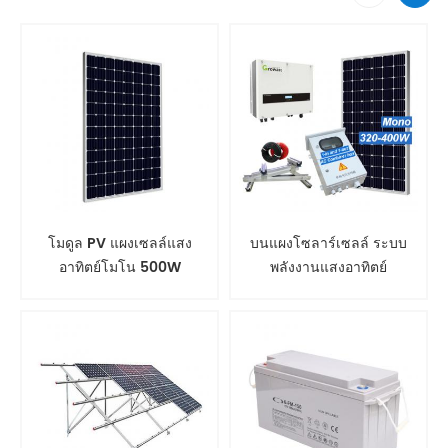
โมดูล PV แผงเซลล์แสง
บนแผงโซลาร์เซลล์ ระบบ
อาทิตย์โมโน 500W
พลังงานแสงอาทิตย์