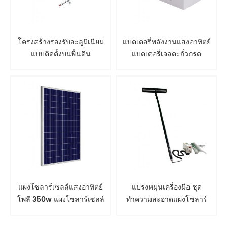
โครงสร้างรองรับอะลูมิเนียม
แบตเตอรี่พลังงานแสงอาทิตย์
แบบติดตั้งบนพื้นดิน
แบตเตอรี่เจลตะกั่วกรด
แผงโซลาร์เซลล์แสงอาทิตย์
แปรงหมุนเครื่องมือ ชุด
โพลี 350w แผงโซลาร์เซลล์
ทำความสะอาดแผงโซลาร์
เซลล์