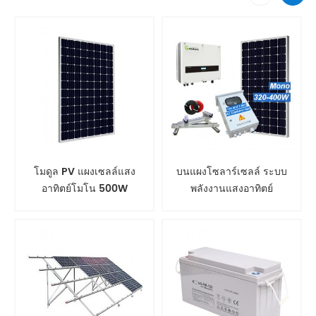
โมดูล PV แผงเซลล์แสง
บนแผงโซลาร์เซลล์ ระบบ
อาทิตย์โมโน 500W
พลังงานแสงอาทิตย์