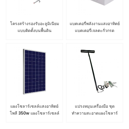
โครงสร้างรองรับอะลูมิเนียม
แบตเตอรี่พลังงานแสงอาทิตย์
แบบติดตั้งบนพื้นดิน
แบตเตอรี่เจลตะกั่วกรด
แผงโซลาร์เซลล์แสงอาทิตย์
แปรงหมุนเครื่องมือ ชุด
โพลี 350w แผงโซลาร์เซลล์
ทำความสะอาดแผงโซลาร์
เซลล์