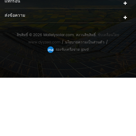
แท็กร้อน
ส่งข้อความ
ลิขสิทธิ์ © 2026 Mailelysolar.com. สงวนลิขสิทธิ์.
ขับเคลื่อนโดย
www.dyyseo.com
/
นโยบายความเป็นส่วนตัว
/
รองรับเครือข่าย ipv6