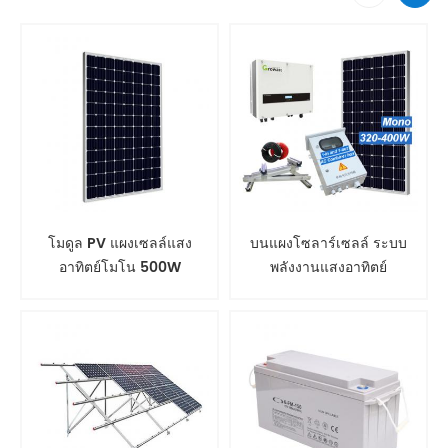
โมดูล PV แผงเซลล์แสง
บนแผงโซลาร์เซลล์ ระบบ
อาทิตย์โมโน 500W
พลังงานแสงอาทิตย์