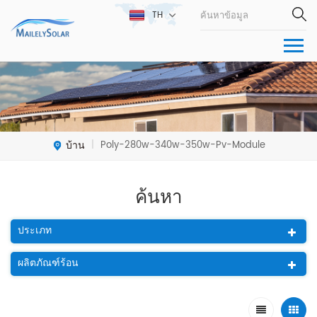
TH
บ้าน
Poly-280w-340w-350w-Pv-Module
|
ค้นหา
ประเภท
ผลิตภัณฑ์ร้อน