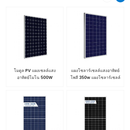
โมดูล PV แผงเซลล์แสง
แผงโซลาร์เซลล์แสงอาทิตย์
อาทิตย์โมโน 500W
โพลี 350w แผงโซลาร์เซลล์