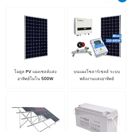
โมดูล PV แผงเซลล์แสง
บนแผงโซลาร์เซลล์ ระบบ
อาทิตย์โมโน 500W
พลังงานแสงอาทิตย์