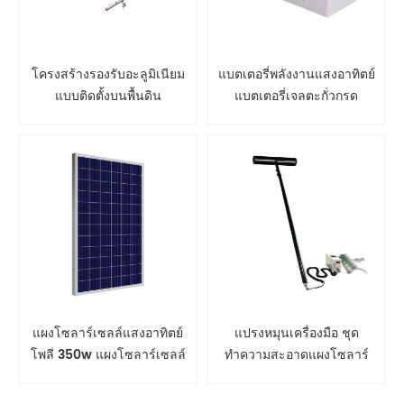
โครงสร้างรองรับอะลูมิเนียม
แบตเตอรี่พลังงานแสงอาทิตย์
แบบติดตั้งบนพื้นดิน
แบตเตอรี่เจลตะกั่วกรด
แผงโซลาร์เซลล์แสงอาทิตย์
แปรงหมุนเครื่องมือ ชุด
โพลี 350w แผงโซลาร์เซลล์
ทำความสะอาดแผงโซลาร์
เซลล์