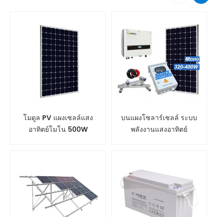
โมดูล PV แผงเซลล์แสง
บนแผงโซลาร์เซลล์ ระบบ
อาทิตย์โมโน 500W
พลังงานแสงอาทิตย์