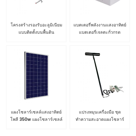
โครงสร้างรองรับอะลูมิเนียม
แบตเตอรี่พลังงานแสงอาทิตย์
แบบติดตั้งบนพื้นดิน
แบตเตอรี่เจลตะกั่วกรด
แผงโซลาร์เซลล์แสงอาทิตย์
แปรงหมุนเครื่องมือ ชุด
โพลี 350w แผงโซลาร์เซลล์
ทำความสะอาดแผงโซลาร์
เซลล์