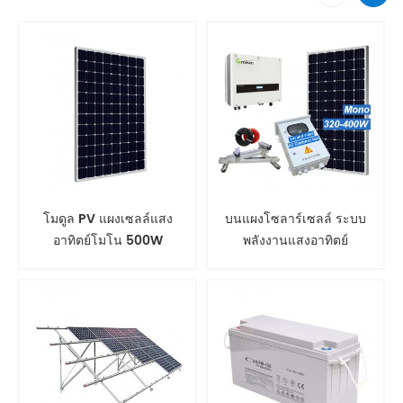
โมดูล PV แผงเซลล์แสง
บนแผงโซลาร์เซลล์ ระบบ
อาทิตย์โมโน 500W
พลังงานแสงอาทิตย์