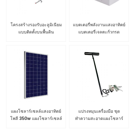
โครงสร้างรองรับอะลูมิเนียม
แบตเตอรี่พลังงานแสงอาทิตย์
แบบติดตั้งบนพื้นดิน
แบตเตอรี่เจลตะกั่วกรด
แผงโซลาร์เซลล์แสงอาทิตย์
แปรงหมุนเครื่องมือ ชุด
โพลี 350w แผงโซลาร์เซลล์
ทำความสะอาดแผงโซลาร์
เซลล์