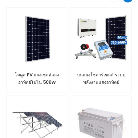
โมดูล PV แผงเซลล์แสง
บนแผงโซลาร์เซลล์ ระบบ
อาทิตย์โมโน 500W
พลังงานแสงอาทิตย์