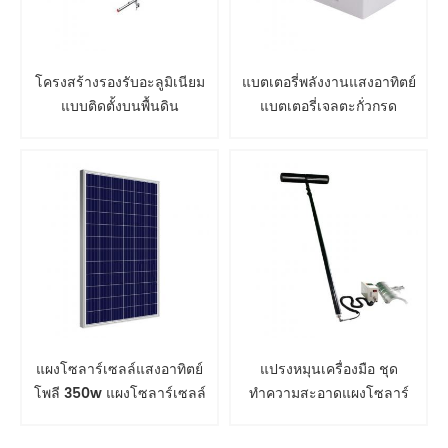
โครงสร้างรองรับอะลูมิเนียม
แบตเตอรี่พลังงานแสงอาทิตย์
แบบติดตั้งบนพื้นดิน
แบตเตอรี่เจลตะกั่วกรด
แผงโซลาร์เซลล์แสงอาทิตย์
แปรงหมุนเครื่องมือ ชุด
โพลี 350w แผงโซลาร์เซลล์
ทำความสะอาดแผงโซลาร์
เซลล์