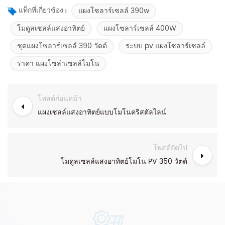
แผงโซลาร์เซลล์ 390w
แท็กที่เกี่ยวข้อง :
โมดูลเซลล์แสงอาทิตย์
แผงโซลาร์เซลล์ 400W
ชุดแผงโซลาร์เซลล์ 390 วัตต์
ระบบ pv แผงโซลาร์เซลล์
ราคา แผงโซล่าเซลล์โมโน
โพสต์ก่อนหน้า
แผงเซลล์แสงอาทิตย์แบบโมโนคริสตัลไลน์
โพสต์ถัดไป
โมดูลเซลล์แสงอาทิตย์โมโน PV 350 วัตต์