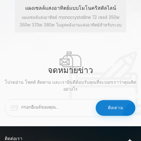
ตัลไลน์
โมดูลเซลล์แสงอาทิตย์โมโน PV 350 วัตต์
เซลล์ 350w
แผงโซลาร์เซลล์โมโนคริสตัลไลน์ 72 เซลล์ 340w 350w
สำหรับระบบ
360w 370w 380w โมดูลพลังงานแสงอาทิตย์สำหรับระบบ
แผงเซลล์แสงอาทิตย์.
ดูเพิ่มเติม
จดหมายข่าว
โปรดอ่าน โพสต์ ติดตาม และเรายินดีต้อนรับคุณที่จะบอกเราว่าคุณคิด
อย่างไร
ติดต่อเรา