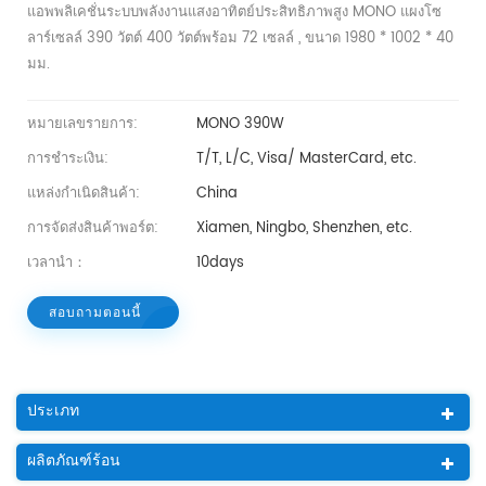
แอพพลิเคชั่นระบบพลังงานแสงอาทิตย์ประสิทธิภาพสูง MONO แผงโซ
ลาร์เซลล์ 390 วัตต์ 400 วัตต์พร้อม 72 เซลล์ , ขนาด 1980 * 1002 * 40
มม.
หมายเลขรายการ:
MONO 390W
การชำระเงิน:
T/T, L/C, Visa/ MasterCard, etc.
แหล่งกำเนิดสินค้า:
China
การจัดส่งสินค้าพอร์ต:
Xiamen, Ningbo, Shenzhen, etc.
เวลานำ：
10days
สอบถามตอนนี้
ประเภท
ผลิตภัณฑ์ร้อน