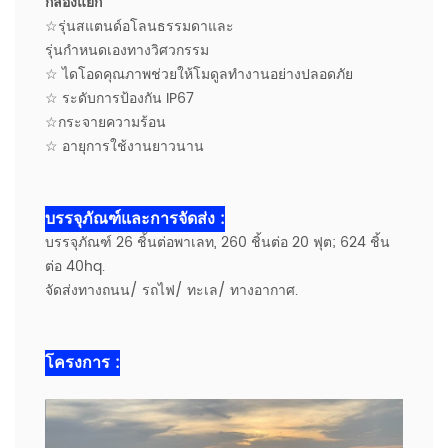
กล่องแยก
☆รุ่นสแตนด์อโลนธรรมดาและ
รุ่นกำหนดเองทางวิศวกรรม
☆ ไดโอดคุณภาพช่วยให้โมดูลทำงานอย่างปลอดภัย
☆ ระดับการป้องกัน IP67
☆กระจายความร้อน
☆ อายุการใช้งานยาวนาน
บรรจุภัณฑ์และการจัดส่ง :
บรรจุภัณฑ์ 26 ชิ้นต่อพาเลท, 260 ชิ้นต่อ 20 ฟุต; 624 ชิ้น
ต่อ 40hq.
จัดส่งทางถนน/ รถไฟ/ ทะเล/ ทางอากาศ.
โครงการ :