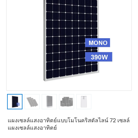
แผงเซลล์แสงอาทิตย์แบบโมโนคริสตัลไลน์ 72 เซลล์
แผงเซลล์แสงอาทิตย์