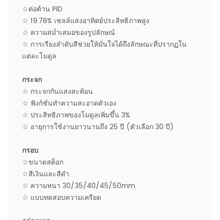
☆ต่อต้าน PID
☆ 19.78% เซลล์แสงอาทิตย์ประสิทธิภาพสูง
☆ ความสม่ำเสมอของรูปลักษณ์
☆ การเรียงลำดับสีช่วยให้มั่นใจได้ถึงลักษณะที่ปรากฏใน
แต่ละโมดูล
กระจก
☆ กระจกกันแสงสะท้อน
☆ ฟังก์ชั่นทำความสะอาดตัวเอง
☆ ประสิทธิภาพของโมดูลเพิ่มขึ้น 3%
☆ อายุการใช้งานยาวนานถึง 25 ปี (ตัวเลือก 30 ปี)
กรอบ
☆ขนาดสต็อก
☆สีเงินและสีดำ
☆ ความหนา 30/35/40/45/50mm
☆ แบบทดสอบความเครียด