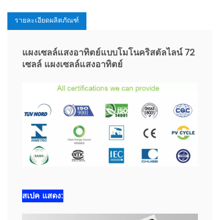
รายละเอียดผลิตภัณฑ์
แผงเซลล์แสงอาทิตย์แบบโมโนคริสตัลไลน์ 72
เซลล์ แผงเซลล์แสงอาทิตย์
สเปค
แสดง
: