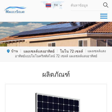
TH
บ้าน
แผงเซลล์แสงอาทิตย์
โมโน 72 เซลล์
|
|
|
แผงเซลล์แสง
อาทิตย์แบบโมโนคริสตัลไลน์ 72 เซลล์ แผงเซลล์แสงอาทิตย์
ผลิตภัณฑ์