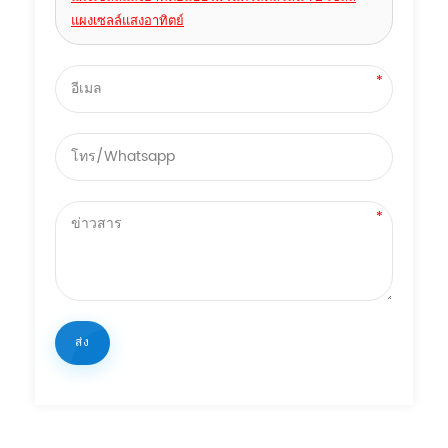
แผงเซลล์แสงอาทิตย์