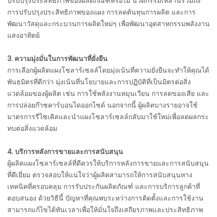
ปรับปรุงประสิทธิภาพของผลิตภัณฑ์หรือไม่ นวัตกรรมเหล่านี้รวมถึง
การปรับปรุงประสิทธิภาพของแผง การลดต้นทุนการผลิต และการ
พัฒนาวัสดุและกระบวนการผลิตใหม่ๆ เพื่อพัฒนาอุตสาหกรรมพลังงาน
แสงอาทิตย์
3. ความมุ่งมั่นในการพัฒนาที่ยั่งยืน
การเลือกผู้ผลิตแผงโซลาร์เซลล์โดยมุ่งเน้นที่ความยั่งยืนจะทำให้คุณได้
พันธมิตรที่ดีกว่า มุ่งเน้นที่นโยบายและการปฏิบัติที่เป็นมิตรต่อสิ่ง
แวดล้อมของผู้ผลิต เช่น การใช้พลังงานหมุนเวียน การลดของเสีย และ
การปล่อยก๊าซคาร์บอนไดออกไซด์ นอกจากนี้ ผู้ผลิตบางรายอาจใช้
มาตรการรีไซเคิลและนำแผงโซลาร์เซลล์กลับมาใช้ใหม่เพื่อลดผลกระ
ทบต่อสิ่งแวดล้อม
4. บริการหลังการขายและการสนับสนุน
ผู้ผลิตแผงโซลาร์เซลล์ที่ดีควรให้บริการหลังการขายและการสนับสนุน
ที่ดีเยี่ยม ตรวจสอบให้แน่ใจว่าผู้ผลิตสามารถให้การสนับสนุนทาง
เทคนิคที่ครอบคลุม การรับประกันผลิตภัณฑ์ และการบริการลูกค้าที่
ตอบสนอง ด้วยวิธีนี้ ปัญหาที่คุณพบระหว่างการติดตั้งและการใช้งาน
สามารถแก้ไขได้ทันเวลาเพื่อให้มั่นใจถึงเสถียรภาพและประสิทธิภาพ