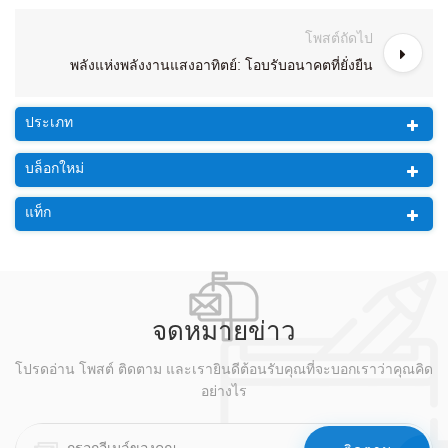
โพสต์ถัดไป
พลังแห่งพลังงานแสงอาทิตย์: โอบรับอนาคตที่ยั่งยืน
ประเภท
บล็อกใหม่
แท็ก
จดหมายข่าว
โปรดอ่าน โพสต์ ติดตาม และเรายินดีต้อนรับคุณที่จะบอกเราว่าคุณคิด
อย่างไร