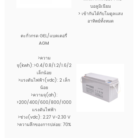
บอลูมิเนียม
> เข้ากันได้กับโมดูลแสง
อาทิตย์ทั้งหมด
ตะกั่วกรด GEL/แบตเตอรี่
AGM
>ความ
จุ(kwh):>0.4/0.8/1.2/1.6/2
เล็กน้อย
>แรงดันไฟฟ้า(vdc): 2 เล็ก
น้อย
>ความจุ(ah):
>200/400/600/800/1000
แรงดันไฟฟ้า
>ช่วง(vdc): 2.27 V~2.30 V
>ความลึกของการปล่อย: 70%