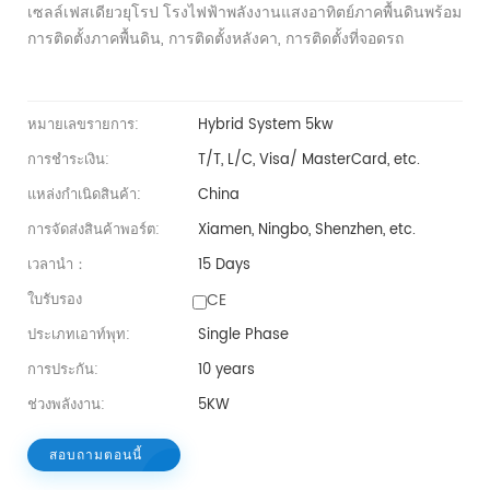
เซลล์เฟสเดียวยุโรป โรงไฟฟ้าพลังงานแสงอาทิตย์ภาคพื้นดินพร้อม
การติดตั้งภาคพื้นดิน, การติดตั้งหลังคา, การติดตั้งที่จอดรถ
หมายเลขรายการ:
Hybrid System 5kw
การชำระเงิน:
T/T, L/C, Visa/ MasterCard, etc.
แหล่งกำเนิดสินค้า:
China
การจัดส่งสินค้าพอร์ต:
Xiamen, Ningbo, Shenzhen, etc.
เวลานำ：
15 Days
CE
ใบรับรอง
ประเภทเอาท์พุท:
Single Phase
การประกัน:
10 years
ช่วงพลังงาน:
5KW
สอบถามตอนนี้