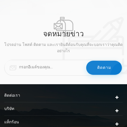
พาณิชย์.
ดิ
ดูเพิ่มเติม
จดหมายข่าว
โปรดอ่าน โพสต์ ติดตาม และเรายินดีต้อนรับคุณที่จะบอกเราว่าคุณคิด
อย่างไร
ติดต่อเรา
บริษัท
แท็กร้อน