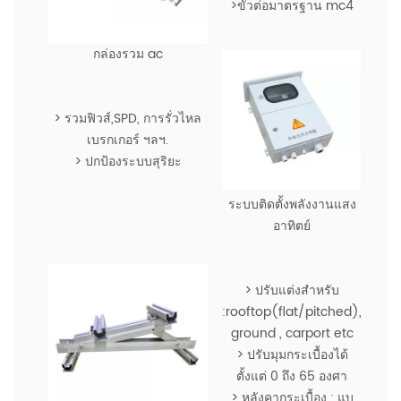
>ขั้วต่อมาตรฐาน mc4
กล่องรวม ac
> รวมฟิวส์,SPD, การรั่วไหล
เบรกเกอร์ ฯลฯ.
> ปกป้องระบบสุริยะ
ระบบติดตั้งพลังงานแสง
อาทิตย์
> ปรับแต่งสำหรับ
:rooftop(flat/pitched),
ground , carport etc
> ปรับมุมกระเบื้องได้
ตั้งแต่ 0 ถึง 65 องศา
> หลังคากระเบื้อง : แบ