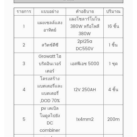
รายการ
แบบอย่าง
คำอธิบาย
ปริมาณ
แผงโซลาร์โมโน
แผงเซลล์แสง
1
380W หรือโพลี
16 ชิ้น
อาทิตย์
380W
2p125a
2
สวิตช์ดีซี
1 ชิ้น
DC550V
Growatt ไฮ
3
บริดอินเวอร์
เอสพีเอช 5000
1 ชุด
เตอร์
โครงสร้าง
แบตเตอรี่และ
4
12V 250AH
4 ชิ้น
แบตเตอรี่
,DOD 70%
pv เคเบิล
โมดูลไปยัง
5
1x4mm2
200m
DC
combiner